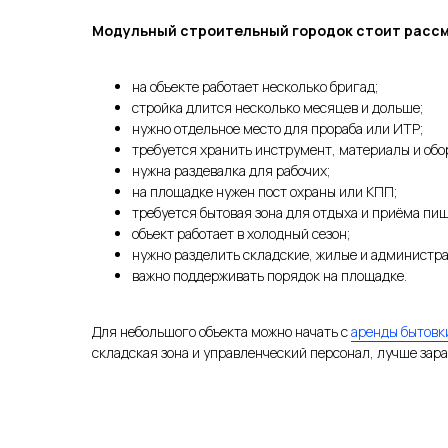
Модульный строительный городок стоит рассм
на объекте работает несколько бригад;
стройка длится несколько месяцев и дольше;
нужно отдельное место для прораба или ИТР;
требуется хранить инструмент, материалы и обо
нужна раздевалка для рабочих;
на площадке нужен пост охраны или КПП;
требуется бытовая зона для отдыха и приёма пищ
объект работает в холодный сезон;
нужно разделить складские, жилые и администр
важно поддерживать порядок на площадке.
Для небольшого объекта можно начать с
аренды бытовк
складская зона и управленческий персонал, лучше зар