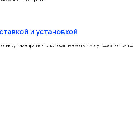
ставкой и установкой
лощадку. Даже правильно подобранные модули могут создать сложност