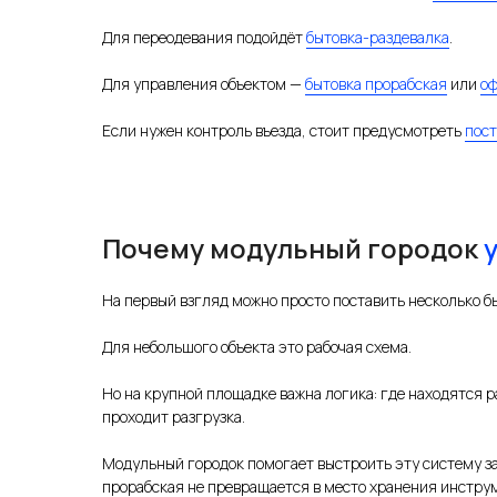
Для переодевания подойдёт
бытовка-раздевалка
.
Для управления объектом —
бытовка прорабская
или
оф
Если нужен контроль въезда, стоит предусмотреть
пост
Почему модульный городок
На первый взгляд можно просто поставить несколько б
Для небольшого объекта это рабочая схема.
Но на крупной площадке важна логика: где находятся ра
проходит разгрузка.
Модульный городок помогает выстроить эту систему з
прорабская не превращается в место хранения инструм