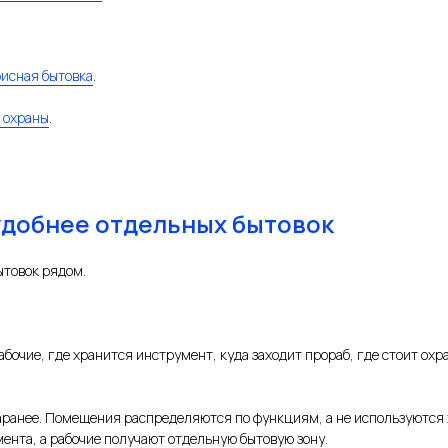
исная бытовка
.
 охраны
.
удобнее отдельных бытовок
ытовок рядом.
бочие, где хранится инструмент, куда заходит прораб, где стоит охра
аранее. Помещения распределяются по функциям, а не используются 
ента, а рабочие получают отдельную бытовую зону.