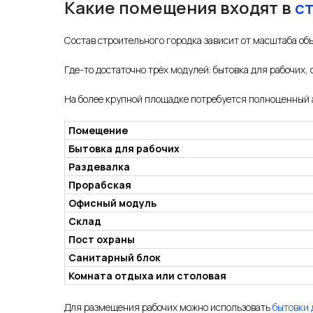
Какие помещения входят в
с
Состав строительного городка зависит от масштаба объ
Где-то достаточно трёх модулей: бытовка для рабочих, 
На более крупной площадке потребуется полноценный
Помещение
Бытовка для рабочих
Раздевалка
Прорабская
Офисный модуль
Склад
Пост охраны
Санитарный блок
Комната отдыха или столовая
Для размещения рабочих можно использовать
бытовки