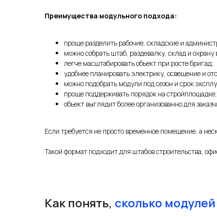
Преимущества модульного подхода:
проще разделить рабочие, складские и админист
можно собрать штаб, раздевалку, склад и охрану 
легче масштабировать объект при росте бригад;
удобнее планировать электрику, освещение и от
можно подобрать модули под сезон и срок экспл
проще поддерживать порядок на стройплощадке;
объект выглядит более организованно для заказч
Если требуется не просто временное помещение, а нес
Такой формат подходит для штабов строительства, оф
Как понять,
сколько модулей