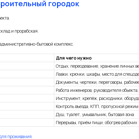
троительный городок
екта.
склад и прорабская.
 административно-бытовой комплекс.
Для чего нужно
Отдых, переодевание, хранение личных в
Лавки, крючки, шкафы, место для спецод
Документы, чертежи, переговоры, рабоче
Работа инженеров, руководителя объекта
Инструмент, крепёж, расходники, оборуд
Контроль въезда, КПП, пропускной режим
Душ, туалет, умывальник, бытовая зона
Перерывы, приём пищи, обогрев рабочих
 для проживания
.