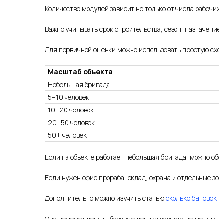
Количество модулей зависит не только от числа рабочих
Важно учитывать срок строительства, сезон, назначени
Для первичной оценки можно использовать простую сх
Масштаб объекта
Небольшая бригада
5–10 человек
10–20 человек
20–50 человек
50+ человек
Если на объекте работает небольшая бригада, можно о
Если нужен офис прораба, склад, охрана и отдельные зо
Дополнительно можно изучить статью
сколько бытовок
Она поможет понять базовую логику расчёта по людям, 