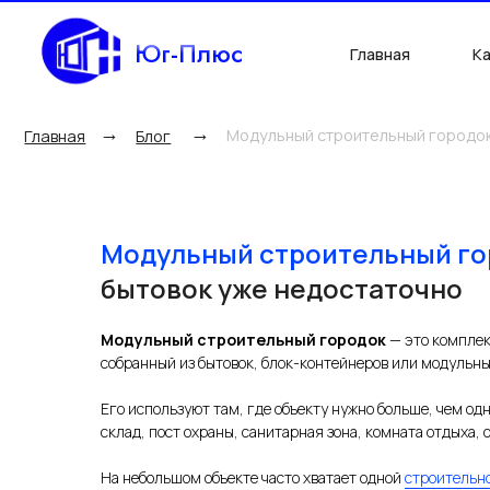
Юг-Плюс
Главная
Каталог
→
→
Модульный строительный городок: когда
Главная
Блог
Модульный строительный го
бытовок уже недостаточно
Модульный строительный городок
— это компле
собранный из бытовок, блок-контейнеров или модульны
Его используют там, где объекту нужно больше, чем од
склад, пост охраны, санитарная зона, комната отдыха, 
На небольшом объекте часто хватает одной
строительн