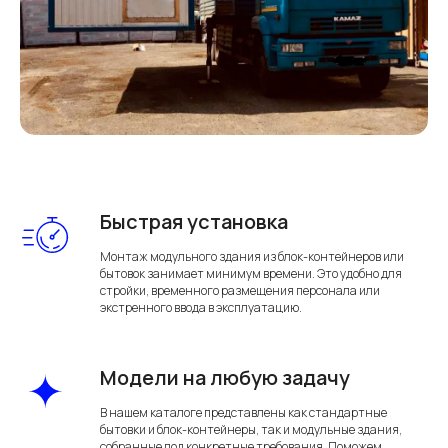
Быстрая установка
Монтаж модульного здания из блок-контейнеров или
бытовок занимает минимум времени. Это удобно для
стройки, временного размещения персонала или
экстренного ввода в эксплуатацию.
Модели на любую задачу
В нашем каталоге представлены как стандартные
бытовки и блок-контейнеры, так и модульные здания,
собранные под конкретные требования. Поможем