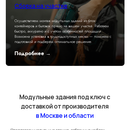
Сборка на участке
Осуществляем монтаж модульных зданий из блок-
контейнеров и бытовок прямо на вашем участке. Работаем
быстро, аккуратно и с учётом особенностей площадки.
Возможна установка в труднодоступных местах — поможем с
подготовкой и подберём оптимальное решение.
Подробнее →