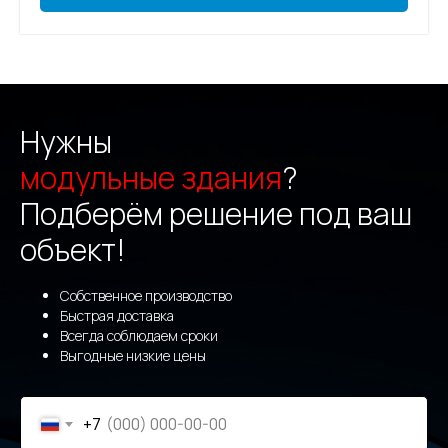
Продажа модульных зданий
из
блок-контейнеров от
Нужны
производителя — Москва и область
модульные здания
?
Подберём решение под ваш
объект!
Собственное производство
Быстрая доставка
Всегда соблюдаем сроки
Выгодные низкие цены
+7