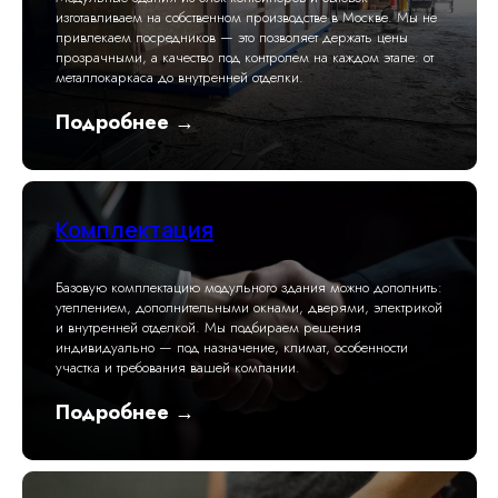
изготавливаем на собственном производстве в Москве. Мы не
привлекаем посредников — это позволяет держать цены
прозрачными, а качество под контролем на каждом этапе: от
металлокаркаса до внутренней отделки.
Подробнее →
Комплектация
Базовую комплектацию модульного здания можно дополнить:
утеплением, дополнительными окнами, дверями, электрикой
и внутренней отделкой. Мы подбираем решения
индивидуально — под назначение, климат, особенности
участка и требования вашей компании.
Подробнее →