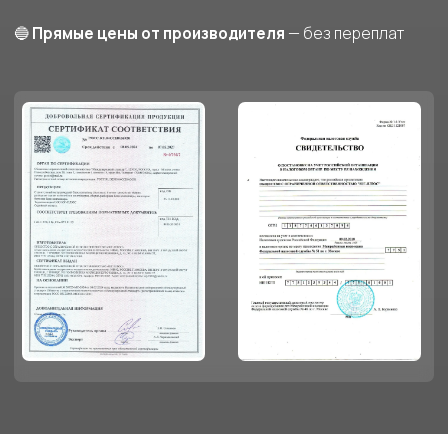
Модульные здания из блок-контейнеров
— от производителя с доставкой по
Москве и области