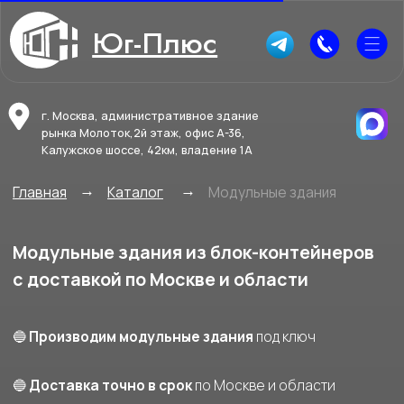
Юг-Плюс
г. Москва, административное здание
рынка Молоток,2й этаж, офис А-36,
Калужское шоссе, 42км, владение 1А
→
→
Главная
Каталог
Модульные здания
Модульные здания из блок-контейнеров
с доставкой по Москве и области
🔵
Производим модульные здания
под ключ
🔵
Доставка точно в срок
по Москве и области
🔵
Прямые цены от производителя
— без переплат