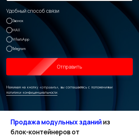
Удобный способ связи
Звонок
MAX
WhatsApp
Telegram
Отправить
Нажимая на кнопку
«отправить»
, вы соглашаетесь с положениями
политики конфиденциальности
.