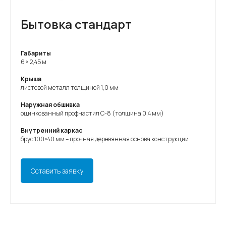
Бытовка стандарт
Габариты
6 × 2,45 м
Крыша
листовой металл толщиной 1,0 мм
Наружная обшивка
оцинкованный профнастил С-8 (толщина 0,4 мм)
Внутренний каркас
брус 100×40 мм – прочная деревянная основа конструкции
Оставить заявку