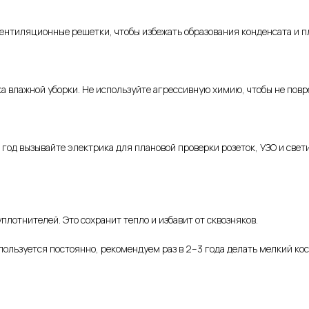
ентиляционные решетки, чтобы избежать образования конденсата и п
ка влажной уборки. Не используйте агрессивную химию, чтобы не повр
год вызывайте электрика для плановой проверки розеток, УЗО и свети
плотнителей. Это сохранит тепло и избавит от сквозняков.
пользуется постоянно, рекомендуем раз в 2–3 года делать мелкий ко