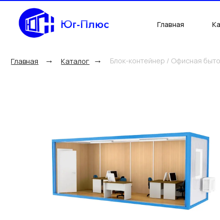
Юг-Плюс
Главная
Каталог
→
→
Блок-контейнер / Офисная бытовка
Главная
Каталог