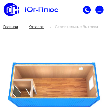
Юг-Плюс
→
→
Главная
Каталог
Строительные бытовки