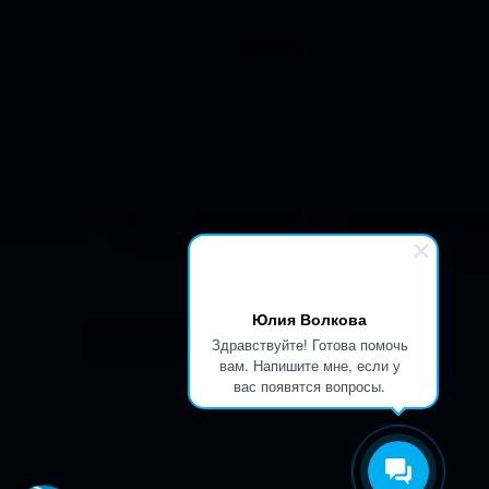
Юлия Волкова
Здравствуйте! Готова помочь
вам. Напишите мне, если у
вас появятся вопросы.