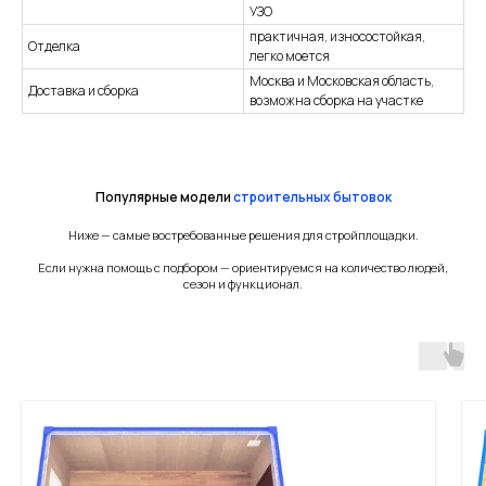
УЗО
практичная, износостойкая,
Отделка
легко моется
Москва и Московская область,
Доставка и сборка
возможна сборка на участке
Базовая
комплектация
Популярные модели
строительных бытовок
Ниже — самые востребованные решения для стройплощадки.
Если нужна помощь с подбором — ориентируемся на количество людей,
сезон и функционал.