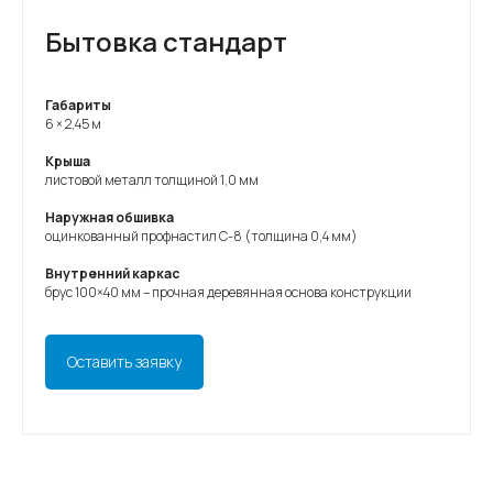
Бытовка стандарт
Габариты
6 × 2,45 м
Крыша
листовой металл толщиной 1,0 мм
Наружная обшивка
оцинкованный профнастил С-8 (толщина 0,4 мм)
Внутренний каркас
брус 100×40 мм – прочная деревянная основа конструкции
Оставить заявку