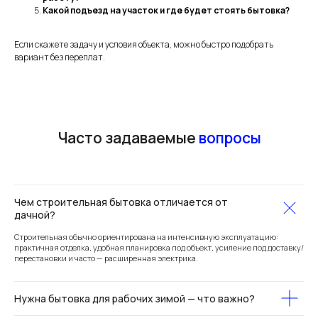
Какой подъезд на участок и где будет стоять бытовка?
Если скажете задачу и условия объекта, можно быстро подобрать
вариант без переплат.
Чем строительная бытовка отличается от
дачной?
Строительная обычно ориентирована на интенсивную эксплуатацию:
практичная отделка, удобная планировка под объект, усиление под доставку/
перестановки и часто — расширенная электрика.
Нужна бытовка для рабочих зимой — что важно?