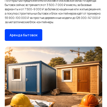
По открытым предложениям в Москве и Московской области аренда
бытовок сейчас встречается от 3 500–7 000 ₽ в месяц за базовые
варианты и от 7 500–9 000 ₽ за более оснащённые или жилые решения,
а покупка строительных бытовок и блок-контейнеров идёт от примерно
55 900–100 000 ₽ за простые деревянные модели до 128 000–147 000 ₽
за металлические блок-контейнеры.
Аренда бытовок