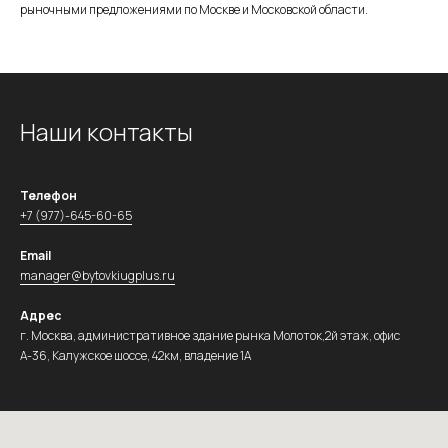
рыночными предложениями по Москве и Московской области.
Наши контакты
Телефон
+7 (977)-645-60-65
Email
manager@bytovkiugplus.ru
Адрес
г. Москва, административное здание рынка Молоток,2й этаж, офис
А-36, Калужское шоссе, 42км, владение 1А