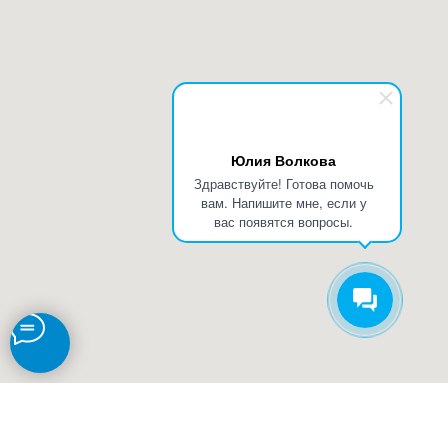
Юлия Волкова
Здравствуйте! Готова помочь
вам. Напишите мне, если у
вас появятся вопросы.
Юг-Плюс
Оставить заявку
Каталог
Услуги
Производство