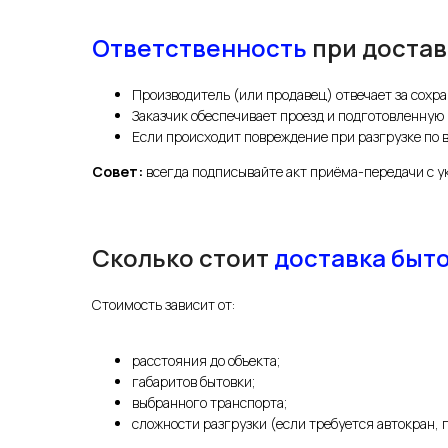
Ответственность
при доставк
Производитель (или продавец) отвечает за сохра
Заказчик обеспечивает проезд и подготовленную
Если происходит повреждение при разгрузке по 
Совет:
всегда подписывайте акт приёма-передачи с у
Сколько стоит
доставка быт
Стоимость зависит от:
расстояния до объекта;
габаритов бытовки;
выбранного транспорта;
сложности разгрузки (если требуется автокран, п