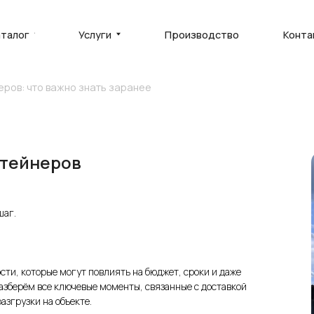
Услуги
Производство
Контакты
П
то важно знать заранее
нтейнеров
шаг.
сти, которые могут повлиять на бюджет, сроки и даже
разберём все ключевые моменты, связанные с доставкой
азгрузки на объекте.