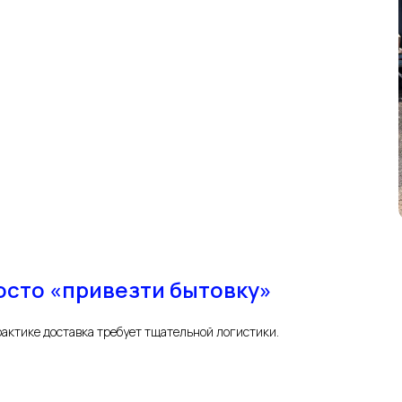
осто «привезти бытовку»
практике доставка требует тщательной логистики.