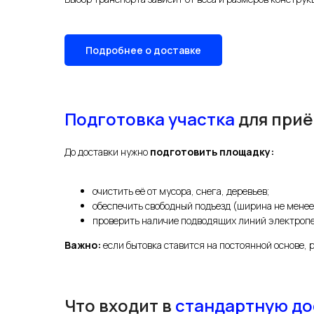
Подробнее о доставке
Подготовка участка
для приё
До доставки нужно
подготовить площадку:
очистить её от мусора, снега, деревьев;
обеспечить свободный подъезд (ширина не менее 3
проверить наличие подводящих линий электропе
Важно:
если бытовка ставится на постоянной основе,
Что входит в
стандартную до