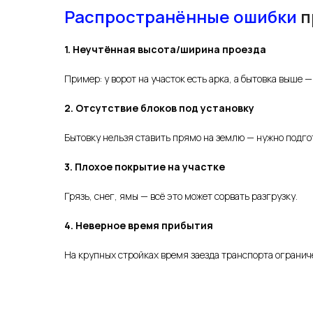
Распространённые ошибки
п
1. Неучтённая высота/ширина проезда
Пример: у ворот на участок есть арка, а бытовка выше —
2. Отсутствие блоков под установку
Бытовку нельзя ставить прямо на землю — нужно подго
3. Плохое покрытие на участке
Грязь, снег, ямы — всё это может сорвать разгрузку.
4. Неверное время прибытия
На крупных стройках время заезда транспорта ограниче