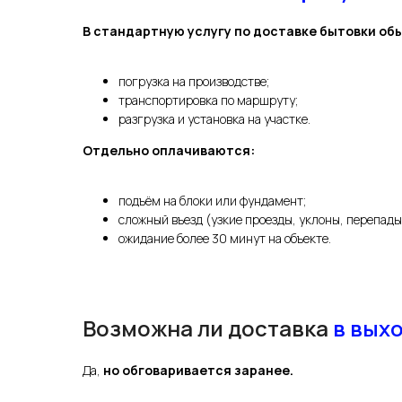
В стандартную услугу по доставке бытовки об
погрузка на производстве;
транспортировка по маршруту;
разгрузка и установка на участке.
Отдельно оплачиваются:
подъём на блоки или фундамент;
сложный въезд (узкие проезды, уклоны, перепады
ожидание более 30 минут на объекте.
Возможна ли доставка
в вых
Да,
но обговаривается заранее.