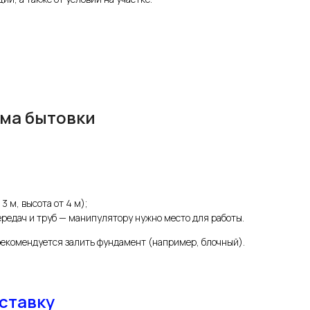
ма бытовки
 м, высота от 4 м);
редач и труб — манипулятору нужно место для работы.
 рекомендуется залить фундамент (например, блочный).
ставку