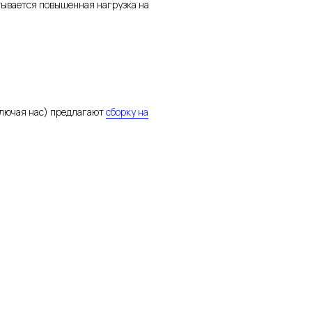
тывается повышенная нагрузка на
ключая нас) предлагают
сборку на