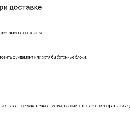
ри доставке
 доставка не состоится.
товить фундамент или хотя бы бетонные блоки.
но. Не согласовав заранее, можно получить штраф или запрет на въез