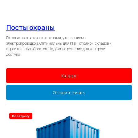
Посты охраны
Готовые посты охраны с окнами, утеплением и
электропроводкой. Оптимальны для КПП, стоянок, складов и
строительных объектов. Надёжное решение для контроля
доступа.
Каталог
Оставить заявку
По запросу