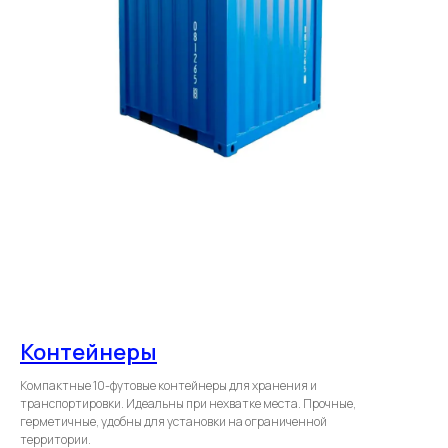
Контейнеры
Компактные 10-футовые контейнеры для хранения и
транспортировки. Идеальны при нехватке места. Прочные,
герметичные, удобны для установки на ограниченной
территории.