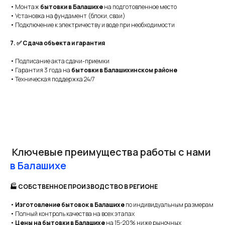
• Монтаж
бытовки в Балашихе
на подготовленное место
• Установка на фундамент (блоки, сваи)
• Подключение к электричеству и воде при необходимости
7. ✅ Сдача объекта и гарантия
• Подписание акта сдачи-приемки
• Гарантия 3 года на
бытовки в Балашихинском районе
• Техническая поддержка 24/7
Ключевые преимущества работы с нами
в Балашихе
🏭 СОБСТВЕННОЕ ПРОИЗВОДСТВО В РЕГИОНЕ
•
Изготовление бытовок в Балашихе
по индивидуальным размерам
• Полный контроль качества на всех этапах
•
Цены на бытовки в Балашихе
на 15-20% ниже рыночных