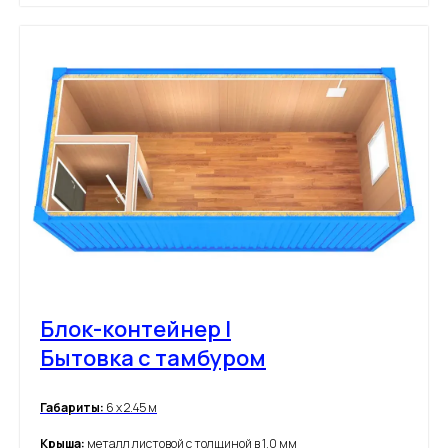
Блок-контейнер |
Бытовка с тамбуром
Габариты:
6 х 2.45 м
Крыша:
металл листовой с толщиной в 1.0 мм