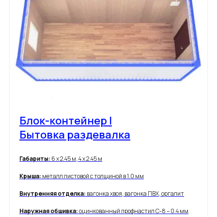
Блок-контейнер |
Бытовка раздевалка
Габариты:
6 х 2.45 м, 4 х 2.45 м
Крыша:
металл листовой с толщиной в 1.0 мм
Внутренняя отделка:
вагонка хвоя, вагонка ПВХ, оргалит
Наружная обшивка:
оцинкованный профнастил С-8 – 0.4 мм