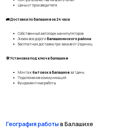
Цены от производителя
🚛 Доставка по Балашихе за 24 часа
Собственный автопарк манипуляторов
Знаем все дороги
Балашихинского района
Бесплатная доставка при заказе от 2 единиц
🛠 Установка под ключ в Балашихе
Монтаж
бытовок в Балашихе
за 1 день
Подключение коммуникаций
Фундаментные работы
География работы
в Балашихе