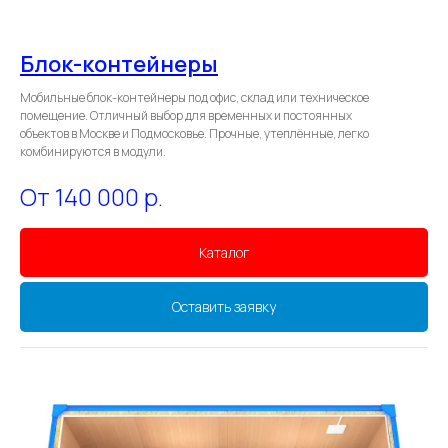
Блок-контейнеры
Мобильные блок-контейнеры под офис, склад или техническое
помещение. Отличный выбор для временных и постоянных
объектов в Москве и Подмосковье. Прочные, утеплённые, легко
комбинируются в модули.
От 140 000
р.
Каталог
Оставить заявку