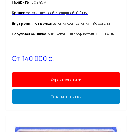
Габариты:
6 х 2.45 м
Крыша:
металл листовой с толщиной в 1.0 мм
Внутренняя отделка:
вагонка хвоя, вагонка ПВХ, оргалит
Наружная обшивка:
оцинкованный профнастил С-8 – 0.4 мм
От 140 000 р.
Характеристики
Оставить заявку