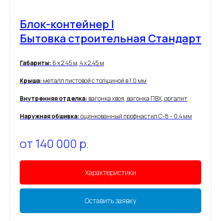
Блок-контейнер |
Бытовка строительная Стандарт
Габариты:
6 х 2.45 м, 4 х 2.45 м
Крыша:
металл листовой с толщиной в 1.0 мм
Внутренняя отделка:
вагонка хвоя, вагонка ПВХ, оргалит
Наружная обшивка:
оцинкованный профнастил С-8 – 0.4 мм
от 140 000
р.
Характеристики
Оставить заявку