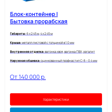
Блок-контейнер |
Бытовка прорабская
Габариты:
6 х 2.45 м, 4 х 2.45 м
Крыша:
металл листовой с толщиной в 1.0 мм
Внутренняя отделка:
вагонка хвоя, вагонка ПВХ, оргалит
Наружная обшивка:
оцинкованный профнастил С-8 – 0.4 мм
От 140 000 р.
Характеристики