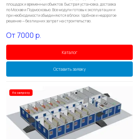
площадок и временных объектов. Быстрая установка, доставка
по Москве и Подмосковью. Все модули готовы к эксплуатации и
при необходимости объединяются в блоки. Удобное и недорогое
решение — без лишних затрат на строительство.
От 7000
р.
Каталог
Оставить заявку
По запросу