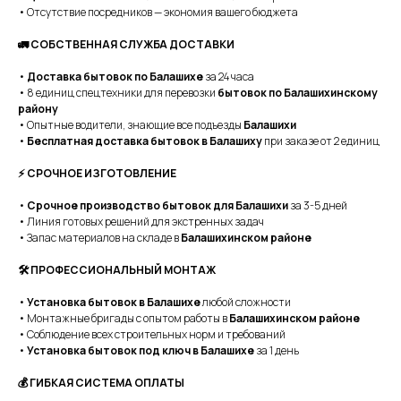
• Отсутствие посредников — экономия вашего бюджета
🚛 СОБСТВЕННАЯ СЛУЖБА ДОСТАВКИ
•
Доставка бытовок по Балашихе
за 24 часа
• 8 единиц спецтехники для перевозки
бытовок по Балашихинскому
району
• Опытные водители, знающие все подъезды
Балашихи
•
Бесплатная доставка бытовок в Балашиху
при заказе от 2 единиц
⚡ СРОЧНОЕ ИЗГОТОВЛЕНИЕ
•
Срочное производство бытовок для Балашихи
за 3-5 дней
• Линия готовых решений для экстренных задач
• Запас материалов на складе в
Балашихинском районе
🛠 ПРОФЕССИОНАЛЬНЫЙ МОНТАЖ
•
Установка бытовок в Балашихе
любой сложности
• Монтажные бригады с опытом работы в
Балашихинском районе
• Соблюдение всех строительных норм и требований
•
Установка бытовок под ключ в Балашихе
за 1 день
💰 ГИБКАЯ СИСТЕМА ОПЛАТЫ