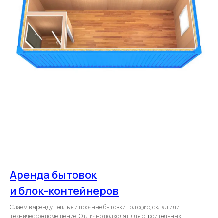
Аренда бытовок
и блок-контейнеров
Сдаём в аренду тёплые и прочные бытовки под офис, склад или
техническое помещение. Отлично подходят для строительных