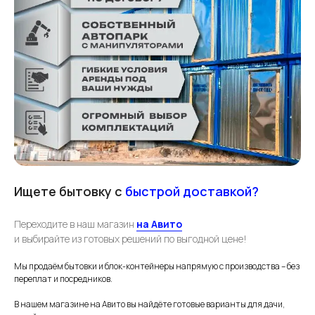
Ищете бытовку с
быстрой доставкой?
Переходите в наш магазин
на Авито
и выбирайте из готовых решений по выгодной цене!
Мы продаём бытовки и блок-контейнеры напрямую с производства – без
переплат и посредников.
В нашем магазине на Авито вы найдёте готовые варианты для дачи,