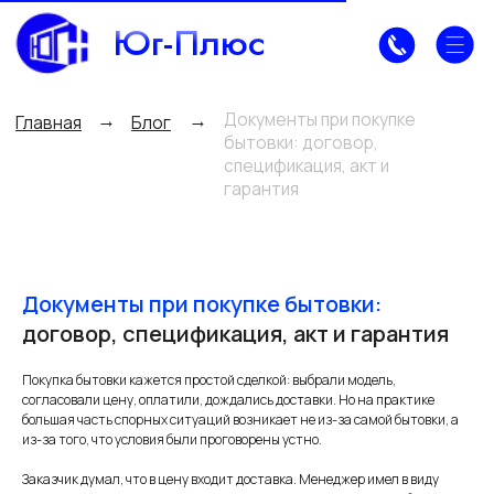
Юг-Плюс
Документы при покупке
→
→
Главная
Блог
бытовки: договор,
спецификация, акт и
гарантия
Документы при покупке бытовки:
договор, спецификация, акт и гарантия
Покупка бытовки кажется простой сделкой: выбрали модель,
согласовали цену, оплатили, дождались доставки. Но на практике
большая часть спорных ситуаций возникает не из-за самой бытовки, а
из-за того, что условия были проговорены устно.
Заказчик думал, что в цену входит доставка. Менеджер имел в виду