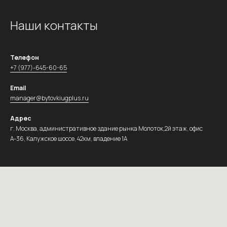
Наши контакты
Телефон
+7 (977)-645-60-65
Email
manager@bytovkiugplus.ru
Адрес
г. Москва, административное здание рынка Молоток,2й этаж, офис
А-36, Калужское шоссе, 42км, владение 1А