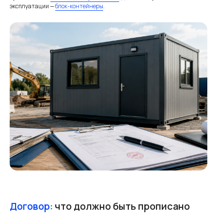
эксплуатации —
блок-контейнеры
.
Договор:
что должно быть прописано