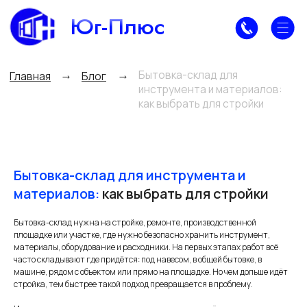
Юг-Плюс
Бытовка-склад для
→
→
Главная
Блог
инструмента и материалов:
как выбрать для стройки
Бытовка-склад для инструмента и
материалов:
как выбрать для стройки
Бытовка-склад нужна на стройке, ремонте, производственной
площадке или участке, где нужно безопасно хранить инструмент,
материалы, оборудование и расходники. На первых этапах работ всё
часто складывают где придётся: под навесом, в общей бытовке, в
машине, рядом с объектом или прямо на площадке. Но чем дольше идёт
стройка, тем быстрее такой подход превращается в проблему.