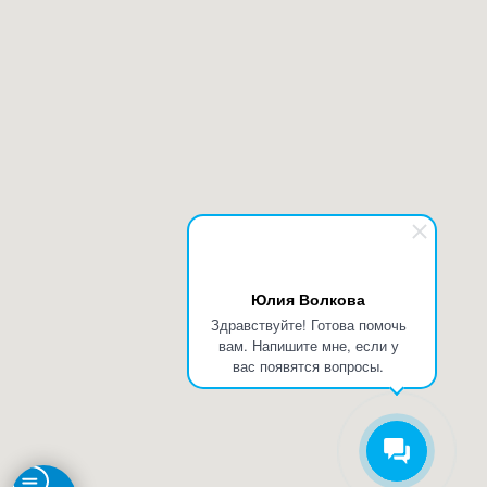
Юлия Волкова
Здравствуйте! Готова помочь
вам. Напишите мне, если у
вас появятся вопросы.