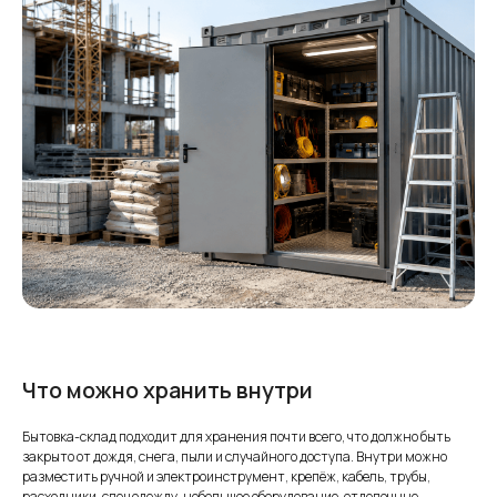
Что можно хранить внутри
Бытовка-склад подходит для хранения почти всего, что должно быть
закрыто от дождя, снега, пыли и случайного доступа. Внутри можно
разместить ручной и электроинструмент, крепёж, кабель, трубы,
расходники, спецодежду, небольшое оборудование, отделочные